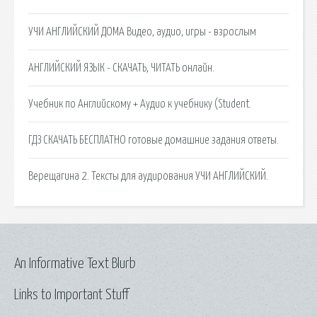
УЧИ АНГЛИЙСКИЙ ДОМА Видео, аудио, игры - взрослым
АНГЛИЙСКИЙ ЯЗЫК - СКАЧАТЬ, ЧИТАТЬ онлайн.
Учебник по Английскому + Аудио к учебнику (Student.
ГДЗ СКАЧАТЬ БЕСПЛАТНО готовые домашние задания ответы.
Верещагина 2. Тексты для аудирования УЧИ АНГЛИЙСКИЙ.
An Informative Text Blurb
Links to Important Stuff