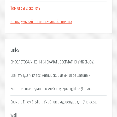
Том игры 2 скачать
Не выдумывай песня скачать бесплатно
Links
БИБОЛЕТОВА УЧЕБНИКИ СКАЧАТЬ БЕСПЛАТНО УМК ENJOY.
Скачать ГДЗ: 5 класс. Английский язык. Верещагина И.Н.
Контрольные задания к учебнику Spotlight за 9 класс.
Скачать Enjoy English. Учебник и аудиокурс для 7 класса.
Wall.