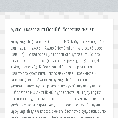
Аудио 9 класс английский биболетова скачать
Enjoy English. 9 класс. Биболетова М.З., Бабушис Е.Е. и др. 2-е
изд. - 2013. - 240 с. + Аудио Enjoy English – 9 класс (Второе
издание) - новая редакция известного курса английского
языка для школьников 9 классов. Enjoy English 9 класс, Часть
1, Аудиокурс MP3, Биболетова М.З. - новая редакция
известного курса английского языка для школьников 9
классов. 9 класс. Аудио: Enjoy English. Английский с
удовольствием. Аудиоприложение к учебнику для 9 класса.
Биболетова М.З. Английский с удовольствием. Enjoy English
английский с удовольствием биболетова скачать бесплатно
учебник ответы тетрадь. Аудиоприложение к учебнику линии
Enjoy English для 9 класса, скачать бесплатно аудиозаписи по
учебникам под редакцией Биболетовой линии "Английский с