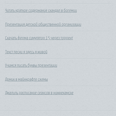
Читать краткое содержание скандал в богемии
Презентация детской общественной организации
Скачать ферма симулятор 15 через торрент
Текст песни я здесь я живой
Учимся писать буквы презентации
Домик в майнкрафте схемы
Джалиль расписание сеансов в нижнекамске