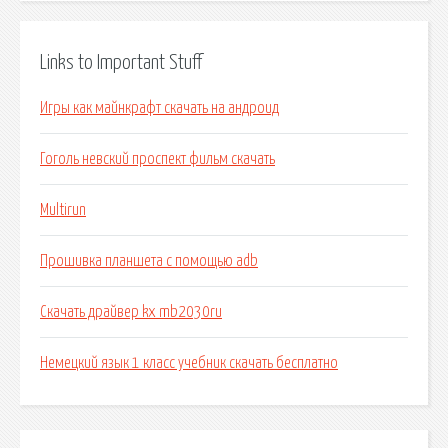
Links to Important Stuff
Игры как майнкрафт скачать на андроид
Гоголь невский проспект фильм скачать
Multirun
Прошивка планшета с помощью adb
Скачать драйвер kx mb2030ru
Немецкий язык 1 класс учебник скачать бесплатно